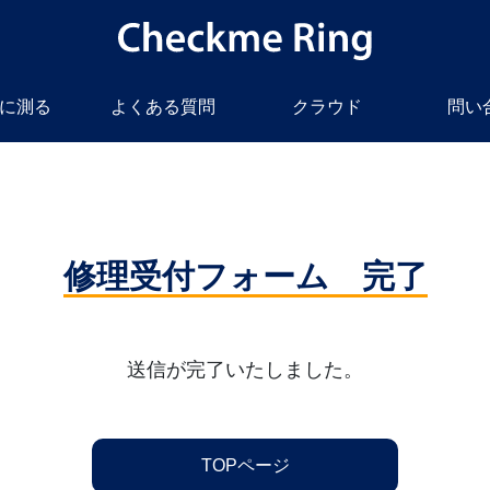
に測る
よくある質問
クラウド
問い
修理受付フォーム 完了
送信が完了いたしました。
TOPページ