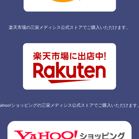
楽天市場の三栄メディシス公式ストアでご購入いただけます。
Yahoo!ショッピングの三栄メディシス公式ストアでご購入いただけます