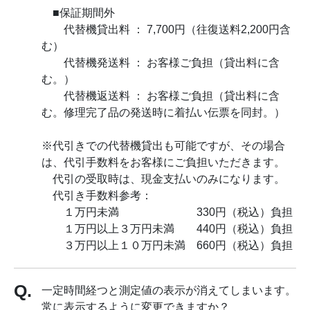
■保証期間外
代替機貸出料 ： 7,700円（往復送料2,200円含
む）
代替機発送料 ： お客様ご負担（貸出料に含
む。）
代替機返送料 ： お客様ご負担（貸出料に含
む。修理完了品の発送時に着払い伝票を同封。）
※代引きでの代替機貸出も可能ですが、その場合
は、代引手数料をお客様にご負担いただきます。
代引の受取時は、現金支払いのみになります。
代引き手数料参考：
１万円未満 330円（税込）負担
１万円以上３万円未満 440円（税込）負担
３万円以上１０万円未満 660円（税込）負担
一定時間経つと測定値の表示が消えてしまいます。
常に表示するように変更できますか？