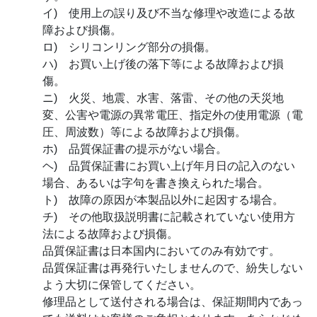
イ) 使用上の誤り及び不当な修理や改造による故
障および損傷。
ロ) シリコンリング部分の損傷。
ハ) お買い上げ後の落下等による故障および損
傷。
ニ) 火災、地震、水害、落雷、その他の天災地
変、公害や電源の異常電圧、指定外の使用電源（電
圧、周波数）等による故障および損傷。
ホ) 品質保証書の提示がない場合。
ヘ) 品質保証書にお買い上げ年月日の記入のない
場合、あるいは字句を書き換えられた場合。
ト) 故障の原因が本製品以外に起因する場合。
チ) その他取扱説明書に記載されていない使用方
法による故障および損傷。
品質保証書は日本国内においてのみ有効です。
品質保証書は再発行いたしませんので、紛失しない
よう大切に保管してください。
修理品として送付される場合は、保証期間内であっ