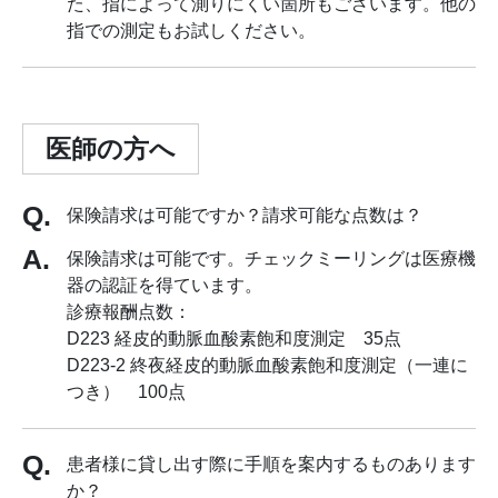
た、指によって測りにくい箇所もございます。他の
指での測定もお試しください。
医師の方へ
保険請求は可能ですか？請求可能な点数は？
保険請求は可能です。チェックミーリングは医療機
器の認証を得ています。
診療報酬点数：
D223 経皮的動脈血酸素飽和度測定 35点
D223-2 終夜経皮的動脈血酸素飽和度測定（一連に
つき） 100点
患者様に貸し出す際に手順を案内するものあります
か？