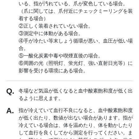
いる、指が汚れている、爪が変色している場合。
（爪に関しては、爪付近にチェックミーリングを装
着する場合）
②正しく装着されていない場合。
③測定中に体動がある場合。
④手が冷たい等末しょう循環が悪い、血圧が低い場
合。
⑤一酸化炭素中毒や喫煙直後の場合。
⑥周囲の光（照明灯、蛍光灯、強い直射日光等）に
影響を受ける環境にある場合。
冬場など気温が低くなると血中酸素飽和度が低く出
るように思えます。
指が冷えていて血行不良になると、血中酸素飽和度
が低く出たり、数値が出ない場合があります。指が
冷えている場合は、体を温めたり、体を動かしたり
して血行を良くしてから測定を行ってください。ま