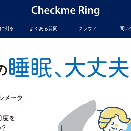
に測る
よくある質問
クラウド
問い